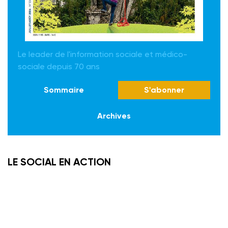
Le leader de l'information sociale et médico-
sociale depuis 70 ans
Sommaire
S'abonner
Archives
LE SOCIAL EN ACTION