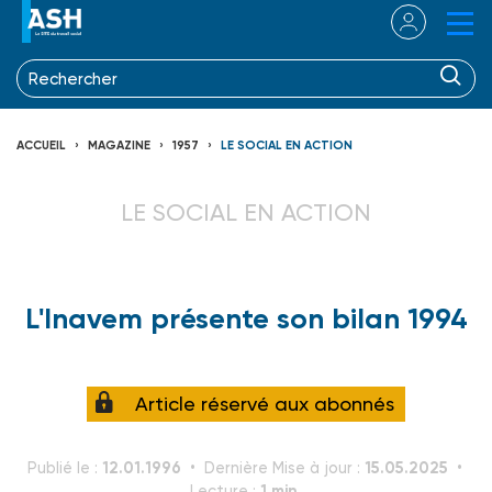
ACCUEIL
MAGAZINE
1957
LE SOCIAL EN ACTION
LE SOCIAL EN ACTION
L'Inavem présente son bilan 1994
Article réservé aux abonnés
12.01.1996
15.05.2025
Publié le :
Dernière Mise à jour :
1 min.
Lecture :