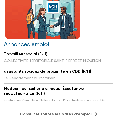
Annonces emploi
Travailleur social (F/H)
COLLECTIVITE TERRITORIALE SAINT-PIERRE ET MIQUELON
assistants sociaux de proximité en CDD (F/H)
Le Département du Morbihan
Médecin conseiller·e clinique, Écoutant·e
rédacteur·trice (F/H)
Ecole des Parents et Educateurs d'Ile-de-France - EPE IDF
Consulter toutes les offres d'emploi