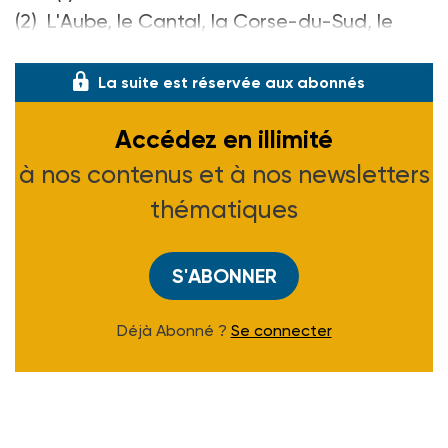
(2) L'Aube, le Cantal, la Corse-du-Sud, le
Jura, la Haute-Loire, la Meuse, le Tarn e
La suite est réservée aux abonnés
Accédez en illimité
à nos contenus et à nos newsletters
thématiques
S'ABONNER
Déjà Abonné ?
Se connecter