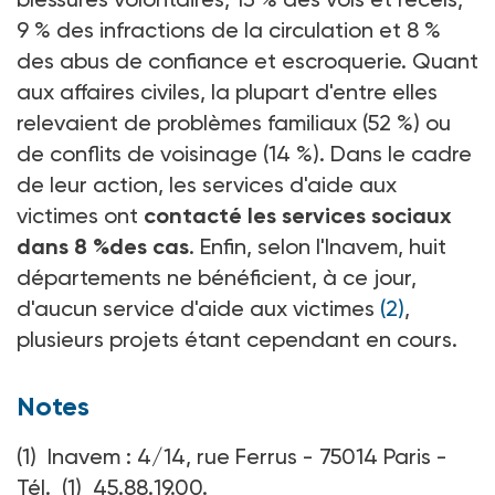
9 % des infractions de la circulation et 8 %
des abus de confiance et escroquerie. Quant
aux affaires civiles, la plupart d'entre elles
relevaient de problèmes familiaux (52 %) ou
de conflits de voisinage (14 %). Dans le cadre
de leur action, les services d'aide aux
victimes ont
contacté les services sociaux
dans 8 %des cas
. Enfin, selon l'Inavem, huit
départements ne bénéficient, à ce jour,
d'aucun service d'aide aux victimes
(2)
,
plusieurs projets étant cependant en cours.
Notes
(1) Inavem : 4/14, rue Ferrus - 75014 Paris -
Tél. (1) 45.88.19.00.