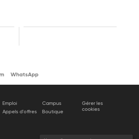
am
WhatsApp
Emploi
Campus
Gérer les
cookies
Appels d'offres
Boutique