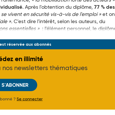
vidualisé
. Après l'obtention du diplôme,
77 % des
 se vivent en sécurité vis-à-vis de l'emploi »
et on
ale ».
C'est dire l'intérêt, selon les auteurs, du
ons essentielles »
: l'élément personnel, le diplôm
 est réservée aux abonnés
dez en illimité
à nos newsletters thématiques
S'ABONNER
Abonné ?
Se connecter