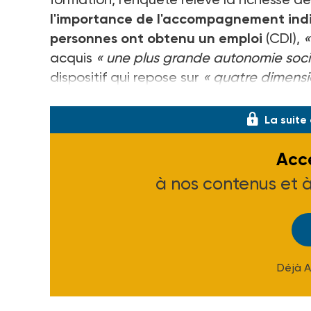
l'importance de l'accompagnement indi
personnes ont obtenu un emploi
(CDI),
«
acquis
« une plus grande autonomie soci
dispositif qui repose sur
« quatre dimensi
qualifiant
La suite
Accé
à nos contenus et 
Déjà 