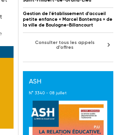
Saint-Philbert-de-Grand-Lieu
Gestion de l'établissement d'accueil
t
petite enfance « Marcel Bontemps » de
la ville de Boulogne-Billancourt
e
Consulter tous les appels
d'offres
ASH
N° 3340 - 08 juillet