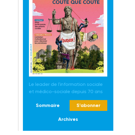
Le leader de l'information sociale
et médico-sociale depuis 70 ans
Sommaire
S'abonner
Archives