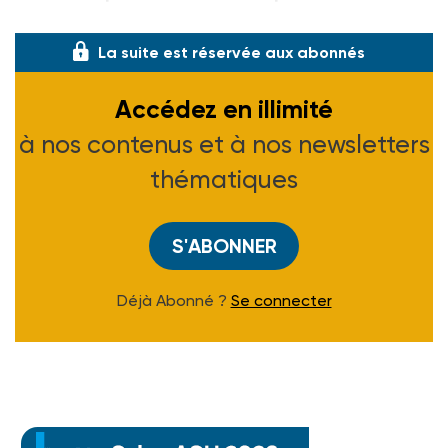
situation d'errance. Tandis que Daniell
La suite est réservée aux abonnés
Accédez en illimité
à nos contenus et à nos newsletters
thématiques
S'ABONNER
Déjà Abonné ?
Se connecter