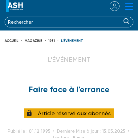
ACCUEIL
MAGAZINE
1951
L'ÉVÉNEMENT
L'ÉVÉNEMENT
Faire face à l'errance
Article réservé aux abonnés
01.12.1995
15.05.2025
Publié le :
Dernière Mise à jour :
9 min.
Lecture :