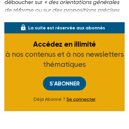
déboucher sur
« des orientations générales
de réforme ou sur des propositions précises
de
La suite est réservée aux abonnés
Accédez en illimité
à nos contenus et à nos newsletters
thématiques
S'ABONNER
Déjà Abonné ?
Se connecter