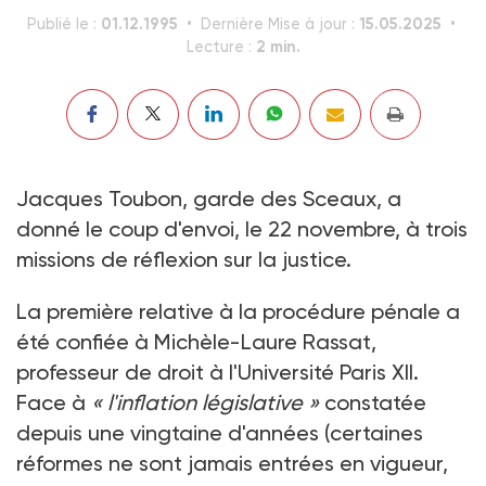
01.12.1995
15.05.2025
Publié le :
Dernière Mise à jour :
2 min.
Lecture :
Jacques Toubon, garde des Sceaux, a
donné le coup d'envoi, le 22 novembre, à trois
missions de réflexion sur la justice.
La première relative à la procédure pénale a
été confiée à Michèle-Laure Rassat,
professeur de droit à l'Université Paris XII.
Face à
« l'inflation législative »
constatée
depuis une vingtaine d'années (certaines
réformes ne sont jamais entrées en vigueur,