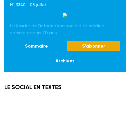
N° 3340 - 08 juillet
Le leader de l'information sociale et médico-
sociale depuis 70 ans
Sommaire
S'abonner
Archives
LE SOCIAL EN TEXTES