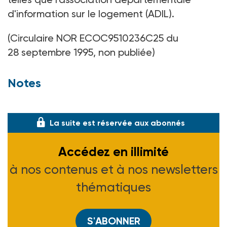
d'information sur le logement (ADIL).
(Circulaire NOR ECOC9510236C25 du
28 septembre 1995, non publiée)
Notes
(1) Voir ASH n° 1
La suite est réservée aux abonnés
Accédez en illimité
à nos contenus et à nos newsletters
thématiques
S'ABONNER