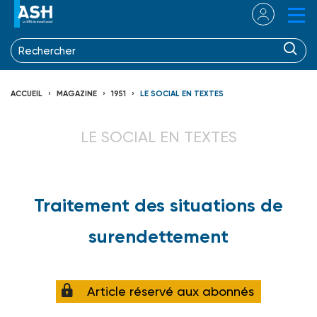
ACCUEIL
MAGAZINE
1951
LE SOCIAL EN TEXTES
LE SOCIAL EN TEXTES
Traitement des situations de
surendettement
Article réservé aux abonnés