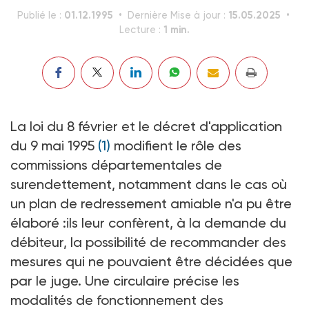
01.12.1995
15.05.2025
Publié le :
Dernière Mise à jour :
1 min.
Lecture :
La loi du 8 février et le décret d'application
du 9 mai 1995
(1)
modifient le rôle des
commissions départementales de
surendettement, notamment dans le cas où
un plan de redressement amiable n'a pu être
élaboré :ils leur confèrent, à la demande du
débiteur, la possibilité de recommander des
mesures qui ne pouvaient être décidées que
par le juge. Une circulaire précise les
modalités de fonctionnement des