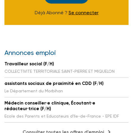
Déjà Abonné ?
Se connecter
Annonces emploi
Travailleur social (F/H)
COLLECTIVITE TERRITORIALE SAINT-PIERRE ET MIQUELON
assistants sociaux de proximité en CDD (F/H)
Le Département du Morbihan
Médecin conseiller·e clinique, Écoutant·e
rédacteur·trice (F/H)
Ecole des Parents et Educateurs d'Ile-de-France - EPE IDF
Consulter toutes les offres d'emploi