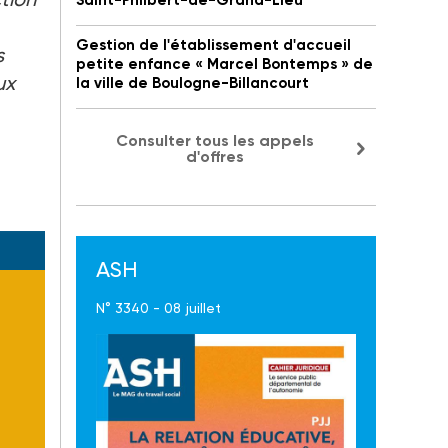
Saint-Philbert-de-Grand-Lieu
Gestion de l'établissement d'accueil
s
petite enfance « Marcel Bontemps » de
ux
la ville de Boulogne-Billancourt
Consulter tous les appels
d'offres
ASH
N° 3340 - 08 juillet