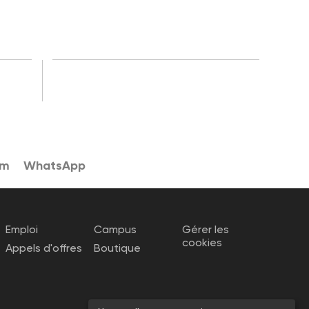
am
WhatsApp
Emploi
Campus
Gérer les
cookies
Appels d'offres
Boutique