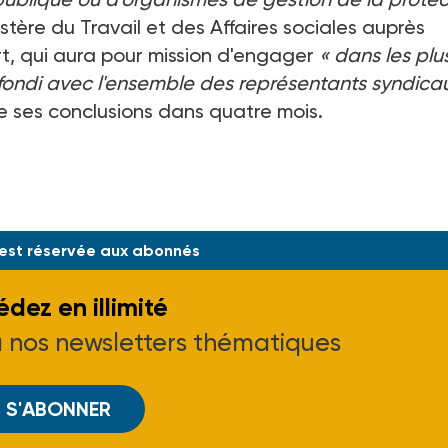
tère du Travail et des Affaires sociales auprès
rt, qui aura pour mission d'engager
« dans les plu
ofondi avec l'ensemble des représentants syndica
 ses conclusions dans quatre mois.
 la Cour des comptes
 est réservée aux abonnés
dez en illimité
à nos newsletters thématiques
S'ABONNER