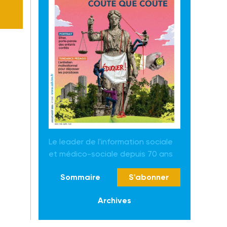
Le leader de l'information sociale
et médico-sociale depuis 70 ans
Sommaire
S'abonner
Archives