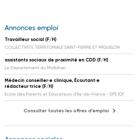
Annonces emploi
Travailleur social (F/H)
COLLECTIVITE TERRITORIALE SAINT-PIERRE ET MIQUELON
assistants sociaux de proximité en CDD (F/H)
Le Département du Morbihan
Médecin conseiller·e clinique, Écoutant·e
rédacteur·trice (F/H)
Ecole des Parents et Educateurs d'Ile-de-France - EPE IDF
Consulter toutes les offres d'emploi