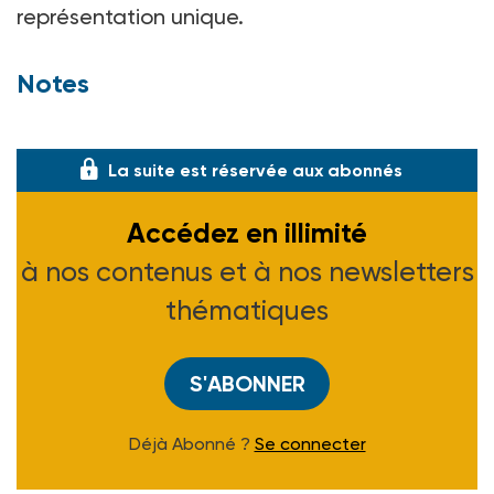
représentation unique.
Notes
(1) UNITES : 250, boule
La suite est réservée aux abonnés
Accédez en illimité
à nos contenus et à nos newsletters
thématiques
S'ABONNER
Déjà Abonné ?
Se connecter