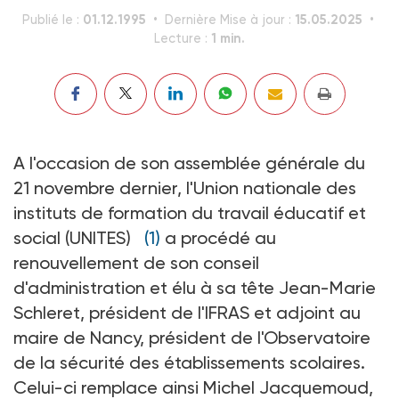
01.12.1995
15.05.2025
Publié le :
Dernière Mise à jour :
1 min.
Lecture :
A l'occasion de son assemblée générale du
21 novembre dernier, l'Union nationale des
instituts de formation du travail éducatif et
social (UNITES)
(1)
a procédé au
renouvellement de son conseil
d'administration et élu à sa tête Jean-Marie
Schleret, président de l'IFRAS et adjoint au
maire de Nancy, président de l'Observatoire
de la sécurité des établissements scolaires.
Celui-ci remplace ainsi Michel Jacquemoud,