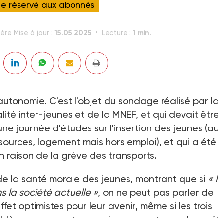
cle réservé aux abonnés
15.05.2025
1 min.
ère Mise à jour :
Lecture :
autonomie. C'est l'objet du sondage réalisé par l
ité inter-jeunes et de la MNEF, et qui devait êtr
une journée d'études sur l'insertion des jeunes (a
sources, logement mais hors emploi), et qui a été
n raison de la grève des transports.
e la santé morale des jeunes, montrant que si
« 
s la société actuelle »
, on ne peut pas parler de
ffet optimistes pour leur avenir, même si les trois