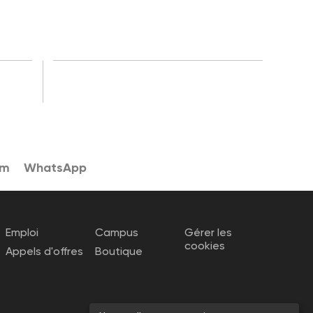
am
WhatsApp
Emploi
Campus
Gérer les
cookies
Appels d'offres
Boutique