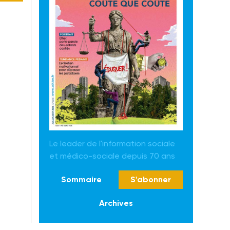
Le leader de l'information sociale
et médico-sociale depuis 70 ans
Sommaire
S'abonner
Archives