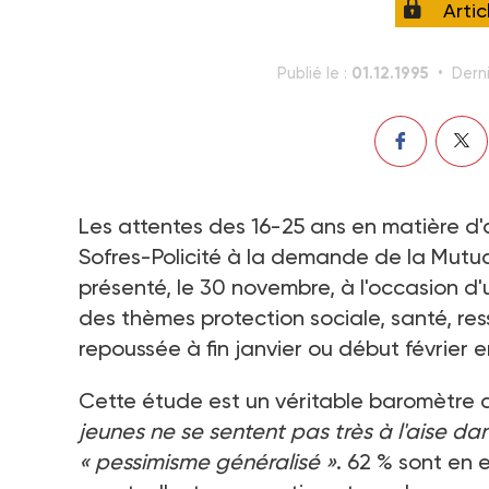
Arti
01.12.1995
Publié le :
Derni
Les attentes des 16-25 ans en matière d'
Sofres-Policité à la demande de la Mutual
présenté, le 30 novembre, à l'occasion d'
des thèmes protection sociale, santé, res
repoussée à fin janvier ou début février e
Cette étude est un véritable baromètre d
jeunes ne se sentent pas très à l'aise dan
« pessimisme généralisé »
. 62 % sont en e