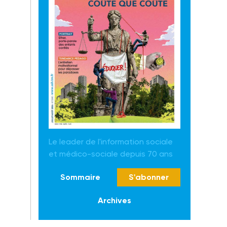
Le leader de l'information sociale
et médico-sociale depuis 70 ans
Sommaire
S'abonner
Archives