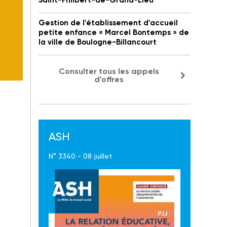
Saint-Philbert-de-Grand-Lieu
Gestion de l'établissement d'accueil
petite enfance « Marcel Bontemps » de
la ville de Boulogne-Billancourt
Consulter tous les appels
d'offres
ASH
N° 3340 - 08 juillet