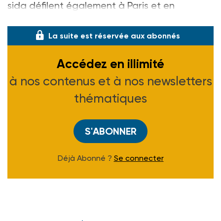
sida défilent également à Paris et en
province, dont So
La suite est réservée aux abonnés
Accédez en illimité
à nos contenus et à nos newsletters
thématiques
S'ABONNER
Déjà Abonné ?
Se connecter