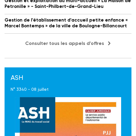
Gestion et exploitation du multi-accueil « La Maison de
Petronille » - Saint-Philbert-de-Grand-Lieu
Gestion de l'établissement d'accueil petite enfance «
Marcel Bontemps » de la ville de Boulogne-Billancourt
Consulter tous les appels d'offres
ASH
N° 3340 - 08 juillet