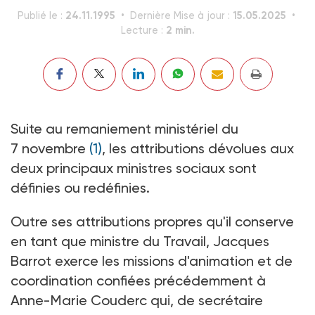
24.11.1995
15.05.2025
Publié le :
Dernière Mise à jour :
2 min.
Lecture :
Suite au remaniement ministériel du
7 novembre
(1)
, les attributions dévolues aux
deux principaux ministres sociaux sont
définies ou redéfinies.
Outre ses attributions propres qu'il conserve
en tant que ministre du Travail, Jacques
Barrot exerce les missions d'animation et de
coordination confiées précédemment à
Anne-Marie Couderc qui, de secrétaire