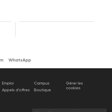
am
WhatsApp
Emploi
Campus
Gérer les
cookies
Appels d'offres
Boutique