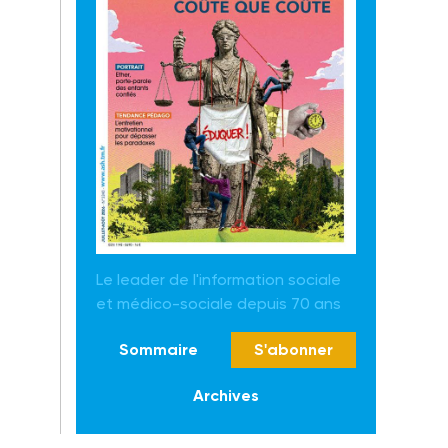
Le leader de l'information sociale
et médico-sociale depuis 70 ans
Sommaire
S'abonner
Archives