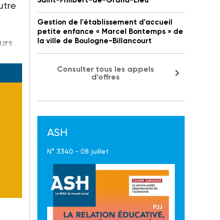
Saint-Philbert-de-Grand-Lieu
utre
Gestion de l'établissement d'accueil
petite enfance « Marcel Bontemps » de
la ville de Boulogne-Billancourt
urs
Consulter tous les appels
d'offres
ASH
N° 3340 - 08 juillet