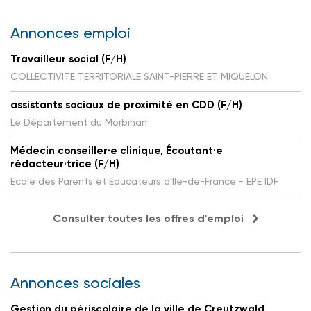
Annonces emploi
Travailleur social (F/H)
COLLECTIVITE TERRITORIALE SAINT-PIERRE ET MIQUELON
assistants sociaux de proximité en CDD (F/H)
Le Département du Morbihan
Médecin conseiller·e clinique, Écoutant·e
rédacteur·trice (F/H)
Ecole des Parents et Educateurs d'Ile-de-France - EPE IDF
Consulter toutes les offres d'emploi
Annonces sociales
Gestion du périscolaire de la ville de Creutzwald