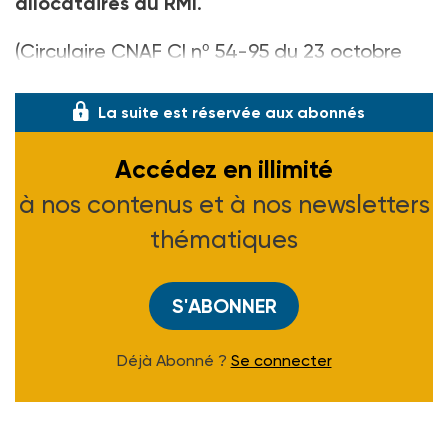
allocataires du RMI
.
(Circulaire CNAF CI nº 54-95 du 23 octobre
1995)
La suite est réservée aux abonnés
Accédez en illimité
à nos contenus et à nos newsletters
thématiques
S'ABONNER
Déjà Abonné ?
Se connecter