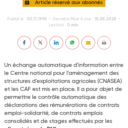
Article réservé aux abonnés
03.11.1995
15.05.2025
Publié le :
Dernière Mise à jour :
0 min.
Lecture :
Un échange automatique d'information entre
le Centre national pour l'aménagement des
structures d'exploitations agricoles (CNASEA)
et les CAF est mis en place. Il a pour objet de
permettre le contrôle automatique des
déclarations des rémunérations de contrats
emploi-solidarité, de contrats emplois
consolidés et de stages effectués par les