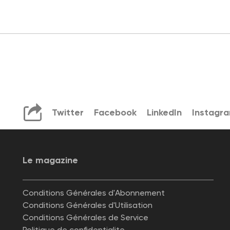
Twitter
Facebook
LinkedIn
Instagr
Le magazine
Conditions Générales d'Abonnement
Conditions Générales d'Utilisation
Conditions Générales de Service
Politique de confidentialite