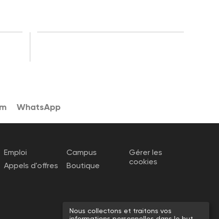
am
WhatsApp
Emploi
Campus
Gérer les
cookies
Appels d'offres
Boutique
Nous collectons et traitons vos
informations personnelles dans le but