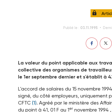
Arti
03.11.1995
Publié le :
Derni
La valeur du point applicable aux trava
collective des organismes de travailleu
le 1er septembre dernier et s'établit à 4
L'accord de salaires du 15 novembre 1994
signé, du côté employeurs, uniquement pa
CFTC
(1)
. Agréé par le ministère des Affai
er
du point à 41, 01 F au 1
novembre 1994 , 4