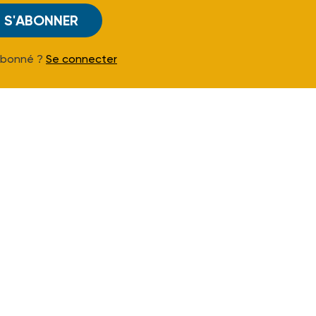
S'ABONNER
Abonné ?
Se connecter