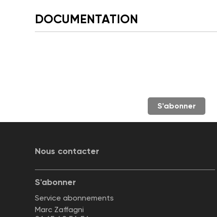
DOCUMENTATION
S'abonner
Nous contacter
S'abonner
Service abonnements
Marc Zaffagni