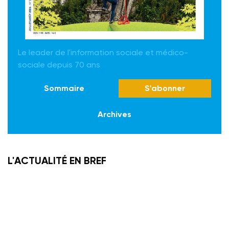
Le leader de l'information sociale et médico-
sociale depuis 70 ans
Sommaire
S'abonner
Archives
L'ACTUALITÉ EN BREF