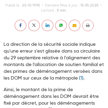
20.10.1995
15.05.2025
Publié le :
Dernière Mise à jour :
0 min.
Lecture :
La direction de la sécurité sociale indique
qu'une erreur s'est glissée dans sa circulaire
du 29 septembre relative à l'alignement des
montants de l'allocation de soutien familial et
des primes de déménagement versées dans
les DOM sur ceux de la métropole
(1)
.
Ainsi, le montant de la prime de
déménagement dans les DOM devrait être
fixé par décret, pour les déménagements