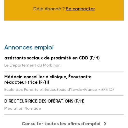
Déjà Abonné ?
Se connecter
Annonces emploi
assistants sociaux de proximité en CDD (F/H)
Le Département du Morbihan
Médecin conseiller·e clinique, Écoutant·e
rédacteur·trice (F/H)
Ecole des Parents et Educateurs d'Ile-de-France - EPE IDF
DIRECTEUR·RICE DES OPÉRATIONS (F/H)
Médiation Nomade
Consulter toutes les offres d'emploi