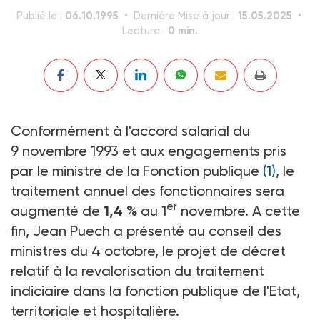
06.10.1995
15.05.2025
Publié le :
Dernière Mise à jour :
0 min.
Lecture :
Conformément à l'accord salarial du
9 novembre 1993 et aux engagements pris
par le ministre de la Fonction publique
(1)
, le
traitement annuel des fonctionnaires sera
er
augmenté de
1,4 %
au 1
novembre. A cette
fin, Jean Puech a présenté au conseil des
ministres du 4 octobre, le projet de décret
relatif à la revalorisation du traitement
indiciaire dans la fonction publique de l'Etat,
territoriale et hospitalière.