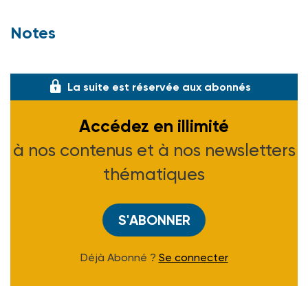
Notes
(1) Voir ASH n° 1939 du 8-09-95.
La suite est réservée aux abonnés
Accédez en illimité
à nos contenus et à nos newsletters
thématiques
S'ABONNER
Déjà Abonné ?
Se connecter