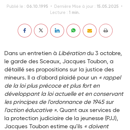
06.10.1995
15.05.2025
Publié le :
Dernière Mise à jour :
1 min.
Lecture :
Dans un entretien à
Libération
du 3 octobre,
le garde des Sceaux, Jacques Toubon, a
détaillé ses propositions sur la justice des
mineurs. Il a d'abord plaidé pour un
« rappel
de la loi plus précoce et plus fort en
développant la loi actuelle et en conservant
les principes de l'ordonnance de 1945 sur
l'action éducative »
. Quant aux services de
la protection judiciaire de la jeunesse (PJJ),
Jacques Toubon estime qu'ils
« doivent