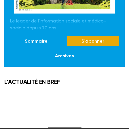
Le leader de l'information sociale et médico-
sociale depuis 70 ans
Sommaire
S'abonner
Archives
L'ACTUALITÉ EN BREF