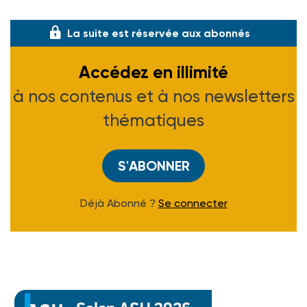
de réinsertion. L'action de base est l'é
La suite est réservée aux abonnés
Accédez en illimité
à nos contenus et à nos newsletters
thématiques
S'ABONNER
Déjà Abonné ?
Se connecter