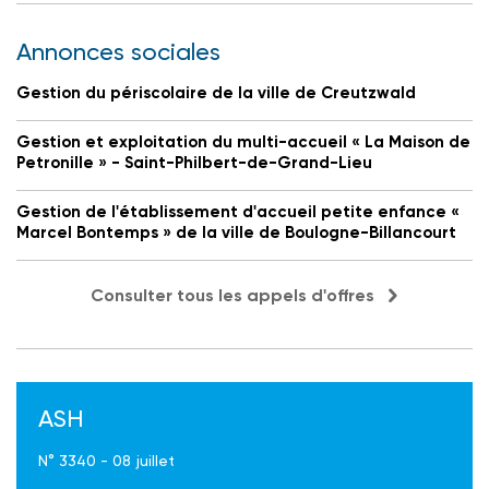
Annonces sociales
Gestion du périscolaire de la ville de Creutzwald
Gestion et exploitation du multi-accueil « La Maison de
Petronille » - Saint-Philbert-de-Grand-Lieu
Gestion de l'établissement d'accueil petite enfance «
Marcel Bontemps » de la ville de Boulogne-Billancourt
Consulter tous les appels d'offres
ASH
N° 3340 - 08 juillet