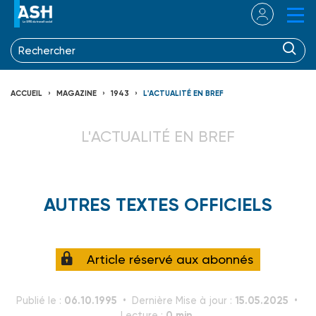
ACCUEIL
MAGAZINE
1943
L'ACTUALITÉ EN BREF
L'ACTUALITÉ EN BREF
AUTRES TEXTES OFFICIELS
Article réservé aux abonnés
06.10.1995
15.05.2025
Publié le :
Dernière Mise à jour :
0 min.
Lecture :