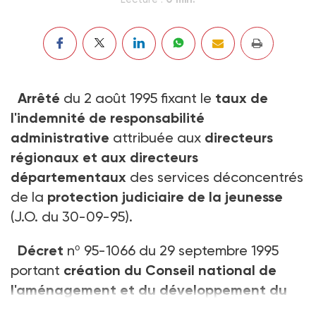
Arrêté
du 2 août 1995 fixant le
taux de
l'indemnité de responsabilité
administrative
attribuée aux
directeurs
régionaux et aux directeurs
départementaux
des services déconcentrés
de la
protection judiciaire de la jeunesse
(J.O. du 30-09-95).
Décret
nº 95-1066 du 29 septembre 1995
portant
création du Conseil national de
l'aménagement et du développement du
territoire
(J.O. du 1-10-95).