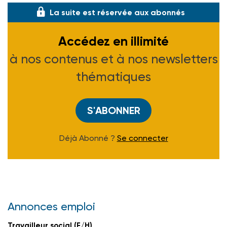
La suite est réservée aux abonnés
Accédez en illimité
à nos contenus et à nos newsletters
thématiques
S'ABONNER
Déjà Abonné ?
Se connecter
Annonces emploi
Travailleur social (F/H)