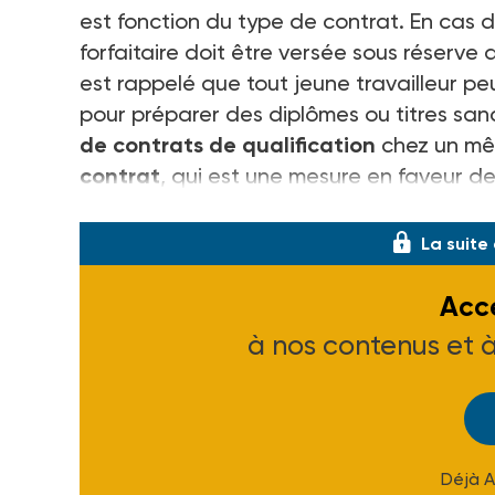
est fonction du type de contrat. En cas 
forfaitaire doit être versée sous réserve q
est rappelé que tout jeune travailleur pe
pour préparer des diplômes ou titres sanc
de contrats de qualification
chez un mê
contrat
, qui est une mesure en faveur de
l'aide forfaitaire n'a pas lieu de se p
La suite
Accé
à nos contenus et 
Déjà 