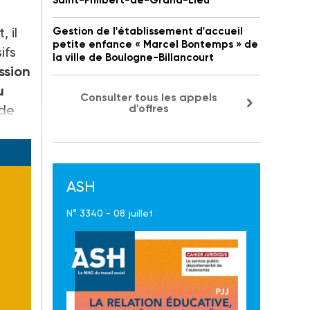
Saint-Philbert-de-Grand-Lieu
, il
Gestion de l'établissement d'accueil
petite enfance « Marcel Bontemps » de
ifs
la ville de Boulogne-Billancourt
ssion
u
Consulter tous les appels
 de
d'offres
ASH
N° 3340 - 08 juillet