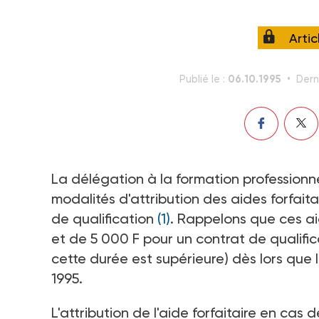
Arti
06.10.1995
Publié le :
Dern
La délégation à la formation professionne
modalités d'attribution des aides forfai
de qualification
(1)
. Rappelons que ces ai
et de 5 000 F pour un contrat de qualific
cette durée est supérieure) dès lors que l
1995.
L'attribution de l'aide forfaitaire en ca