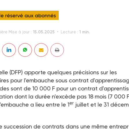
cle réservé aux abonnés
15.05.2025
1 min.
ière Mise à jour :
Lecture :
lle (DFP) apporte quelques précisions sur les
taires pour l'embauche sous contrat d'apprentissa
des sont de 10 000 F pour un contrat d'apprenti
ation dont la durée n'excède pas 18 mois (7 000 F
er
'embauche a lieu entre le 1
juillet et le 31 déce
s de succession de contrats dans une même entrepr