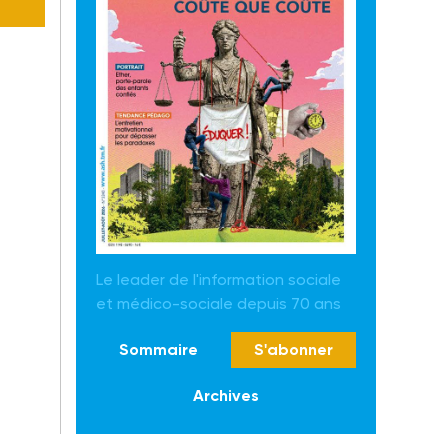
Le leader de l'information sociale
et médico-sociale depuis 70 ans
Sommaire
S'abonner
Archives