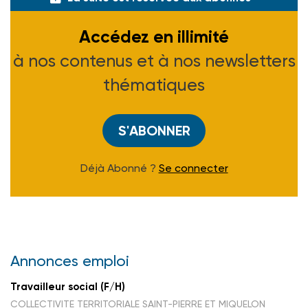
Accédez en illimité
à nos contenus et à nos newsletters
thématiques
S'ABONNER
Déjà Abonné ?
Se connecter
Annonces emploi
Travailleur social (F/H)
COLLECTIVITE TERRITORIALE SAINT-PIERRE ET MIQUELON