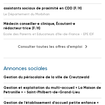
assistants sociaux de proximité en CDD (F/H)
Le Département du Morbihan
Médecin conseiller·e clinique, Écoutant·e
rédacteur·trice (F/H)
Ecole des Parents et Educateurs d'Ile-de-France - EPE IDF
Consulter toutes les offres d'emploi
Annonces sociales
Gestion du périscolaire de la ville de Creutzwald
Gestion et exploitation du multi-accueil « La Maison de
Petronille » - Saint-Philbert-de-Grand-Lieu
Gestion de l'établissement d'accueil petite enfance «