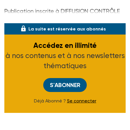
Publication inscrite à DIFFUSION CONTRÔLE
/O.J.D. - Tirage : 45 000 exemplaires
La suite est réservée aux abonnés
Accédez en illimité
à nos contenus et à nos newsletters
thématiques
S'ABONNER
Déjà Abonné ?
Se connecter