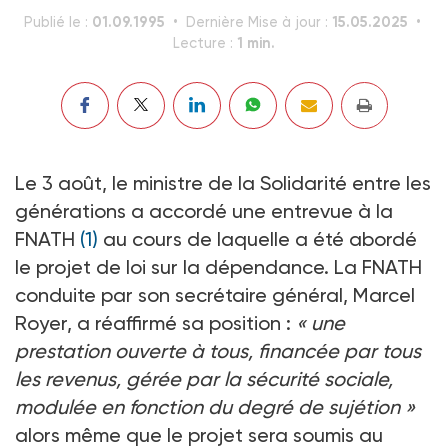
01.09.1995
15.05.2025
Publié le :
Dernière Mise à jour :
1 min.
Lecture :
Le 3 août, le ministre de la Solidarité entre les
générations a accordé une entrevue à la
FNATH
(1)
au cours de laquelle a été abordé
le projet de loi sur la dépendance. La FNATH
conduite par son secrétaire général, Marcel
Royer, a réaffirmé sa position :
« une
prestation ouverte à tous, financée par tous
les revenus, gérée par la sécurité sociale,
modulée en fonction du degré de sujétion »
alors même que le projet sera soumis au