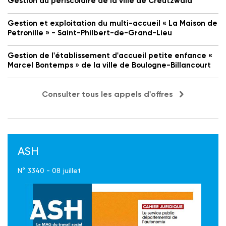
Gestion du périscolaire de la ville de Creutzwald
Gestion et exploitation du multi-accueil « La Maison de
Petronille » - Saint-Philbert-de-Grand-Lieu
Gestion de l'établissement d'accueil petite enfance «
Marcel Bontemps » de la ville de Boulogne-Billancourt
Consulter tous les appels d'offres
ASH
N° 3340 - 08 juillet