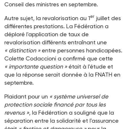
Conseil des ministres en septembre.
er
Autre sujet, la revalorisation au 1
juillet des
différentes prestations. La Fédération a
déploré l'application de taux de
revalorisation différents entraînant une
« distinction »
entre personnes handicapées.
Colette Codaccioni a confirmé que cette
« importante question »
était à l'étude et
que la réponse serait donnée à la FNATH en
septembre.
Plaidant pour un
« système universel de
protection sociale financé par tous les
revenus »
, la Fédération a souligné que la
séparation entre la solidarité et l'assurance
était
« factice et dangereuse »
pour la