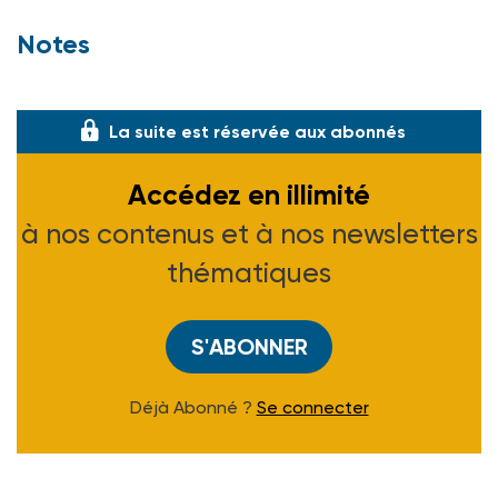
Notes
(1) Voir ASH n° 1922 du 14-04-95.
La suite est réservée aux abonnés
Accédez en illimité
à nos contenus et à nos newsletters
thématiques
S'ABONNER
Déjà Abonné ?
Se connecter