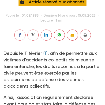
Article réservé aux abonnés
01.09.1995
15.05.2025
Publié le :
Dernière Mise à jour :
1 min.
Lecture :
Depuis le 11 février
(1)
, afin de permettre aux
victimes d'accidents collectifs de mieux se
faire entendre, les droits reconnus à la partie
civile peuvent être exercés par les
associations de défense des victimes
d'accidents collectifs.
Ainsi, l'association régulièrement déclarée
ayant pour objet statutaire la défense des