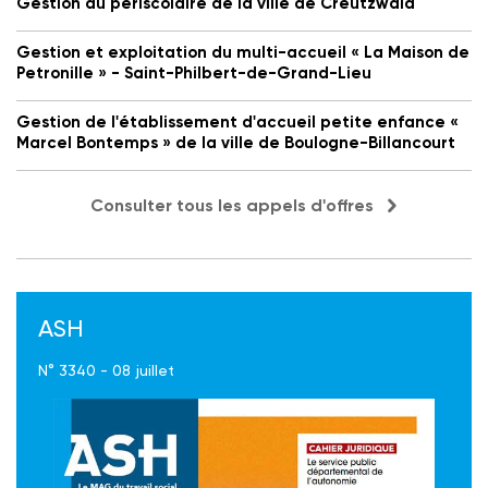
Gestion du périscolaire de la ville de Creutzwald
Gestion et exploitation du multi-accueil « La Maison de
Petronille » - Saint-Philbert-de-Grand-Lieu
Gestion de l'établissement d'accueil petite enfance «
Marcel Bontemps » de la ville de Boulogne-Billancourt
Consulter tous les appels d'offres
ASH
N° 3340 - 08 juillet