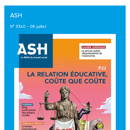
ASH
N° 3340 - 08 juillet