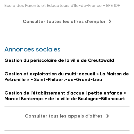
Ecole des Parents et Educateurs d'Ile-de-France - EPE IDF
Consulter toutes les offres d'emploi
Annonces sociales
Gestion du périscolaire de la ville de Creutzwald
Gestion et exploitation du multi-accueil « La Maison de
Petronille » - Saint-Philbert-de-Grand-Lieu
Gestion de l'établissement d'accueil petite enfance «
Marcel Bontemps » de la ville de Boulogne-Billancourt
Consulter tous les appels d'offres