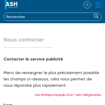
Nous contacter
Contacter le service publicité
Message de service contenu dans class="messages-service"
Merci de renseigner le plus précisément possible
les champs ci-dessous, cela nous permet de
vous répondre plus rapidement.
Les champs marqués d’un * sont obligatoires.
Nom