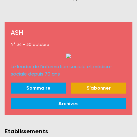
ASH
N° 34 - 30 octobre
Le leader de l'information sociale et médico-
sociale depuis 70 ans
Sommaire
S'abonner
Archives
Etablissements