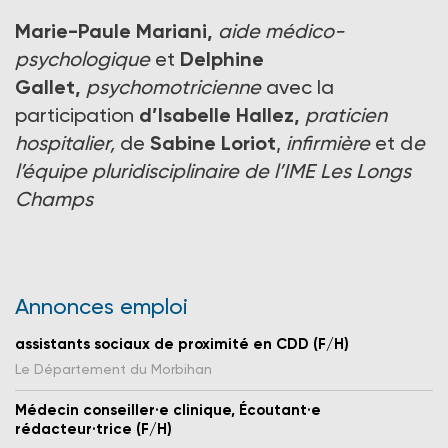
Marie-Paule Mariani,
aide médico-
psychologique
et
Delphine
Gallet,
psychomotricienne
avec la
participation
d’Isabelle Hallez,
praticien
hospitalier,
de
Sabine Loriot
,
infirmière
et d
e
l’équipe pluridisciplinaire de l’IME Les Longs
Champs
Annonces emploi
assistants sociaux de proximité en CDD (F/H)
Le Département du Morbihan
Médecin conseiller·e clinique, Écoutant·e
rédacteur·trice (F/H)