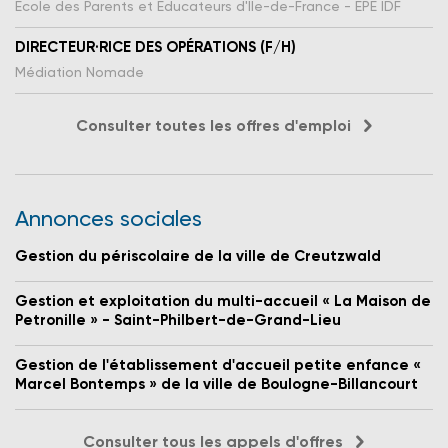
Ecole des Parents et Educateurs d'Ile-de-France - EPE IDF
DIRECTEUR·RICE DES OPÉRATIONS (F/H)
Médiation Nomade
Consulter toutes les offres d'emploi
Annonces sociales
Gestion du périscolaire de la ville de Creutzwald
Gestion et exploitation du multi-accueil « La Maison de
Petronille » - Saint-Philbert-de-Grand-Lieu
Gestion de l'établissement d'accueil petite enfance «
Marcel Bontemps » de la ville de Boulogne-Billancourt
Consulter tous les appels d'offres