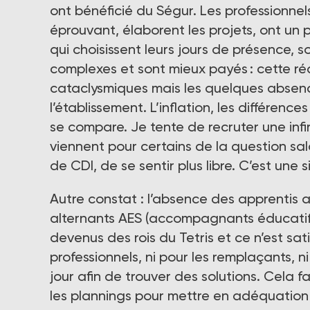
ont bénéficié du Ségur. Les professionn
éprouvant, élaborent les projets, ont un p
qui choisissent leurs jours de présence, 
complexes et sont mieux payés : cette réa
cataclysmiques mais les quelques absenc
l’établissement. L’inflation, les différence
se compare. Je tente de recruter une infi
viennent pour certains de la question sala
de CDI, de se sentir plus libre. C’est une 
Autre constat : l’absence des apprentis 
alternants AES (accompagnants éducatifs
devenus des rois du Tetris et ce n’est sati
professionnels, ni pour les remplaçants, n
jour afin de trouver des solutions. Cela f
les plannings pour mettre en adéquation 