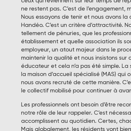
ceux qui reviennent sur leur temps de rep
ne restent pas. C’est de l’engagement, m
Nous essayons de tenir et nous avons la 
Handéo. C’est un critère d’attractivité. No
tellement de pénuries, que les profession
établissement et quelle association ils s
employeur, un atout majeur dans le proc
maintenir la qualité et nous insistons su
éducateur et cela n’a pas été simple. La 
la maison d’accueil spécialisé (MAS) qui 
nous avons recruté de cette manière. C’est
le collectif mobilisé pour continuer à ava
Les professionnels ont besoin d’être reconn
notre rôle de leur rappeler. C’est nécessair
accomplissent au quotidien. Certes, chac
Mais globalement, les résidents vont bien,