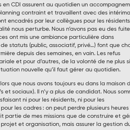
els en CDI assurent au quotidien un accompagne
lanning contraint et travaillent avec des intérima
sont encadrés par leur collègues pour les résidents
lité nous perturbe. Nous n’avons pas eu des fuite
es ont mis une ambiance particulière dans
s de statuts (public, associatif, privé…) font que c
rmière depuis des semaines, en vain. Les refus
riale et pour d’autres, de la volonté de ne plus s
situation nouvelle qu’il faut gérer au quotidien.
alors que nous avons toujours eu dans la maison 
 et sociaux). Il n’y a plus de candidat. Nous so
sfaisant ni pour les résidents, ni pour les
i pour les cadres : on peut perdre plusieurs heures
ait partie de mes missions que de construire et gé
projet et organisation, mais assurer la gestion d