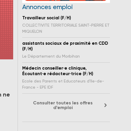
Annonces emploi
Travailleur social (F/H)
COLLECTIVITE TERRITORIALE SAINT-PIERRE ET
MIQUELON
assistants sociaux de proximité en CDD
(F/H)
Le Département du Morbihan
r
Médecin conseiller·e clinique,
Écoutant·e rédacteur·trice (F/H)
Ecole des Parents et Educateurs d'Ile-de-
France - EPE IDF
n ne
Consulter toutes les offres
d'emploi