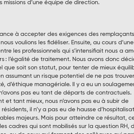
s missions d’une équipe de direction.
ance à accepter des exigences des remplaçant
nous voulions les fidéliser. Ensuite, au cours d’une
entre les professionnels qui s’intensifiait nous a a
rs : l’égalité de traitement. Nous avons donc déc
 que soit son statut, pour tenter de mieux équili
 en assumant un risque potentiel de ne pas trouve
té, d’éthique managériale. Il y a eu un soulageme
n’avons pas eu tant de départs de contractuels.
t et tant mieux, nous n’avons pas eu à subir de
sidents, il n’y a pas eu de hausse d’hospitalisa
ables majeurs. Mais pour atteindre ce résultat, c
es cadres qui sont mobilisés sur la question RH, 