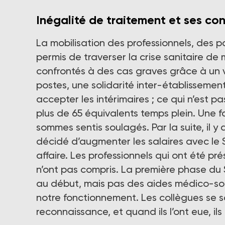
Inégalité de traitement et ses co
La mobilisation des professionnels, des p
permis de traverser la crise sanitaire de 
confrontés à des cas graves grâce à un v
postes, une solidarité inter-établissemen
accepter les intérimaires ; ce qui n’est
plus de 65 équivalents temps plein. Une f
sommes sentis soulagés. Par la suite, il y
décidé d’augmenter les salaires avec le 
affaire. Les professionnels qui ont été pr
n’ont pas compris. La première phase du 
au début, mais pas des aides médico-so
notre fonctionnement. Les collègues se so
reconnaissance, et quand ils l’ont eue, il