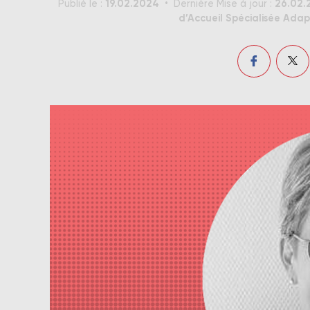
19.02.2024
26.02.
Publié le :
Dernière Mise à jour :
d’Accueil Spécialisée Adap