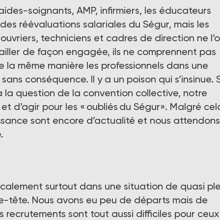
ides-soignants, AMP, infirmiers, les éducateurs
 des réévaluations salariales du Ségur, mais les
 ouvriers, techniciens et cadres de direction ne l’
vailler de façon engagée, ils ne comprennent pas
de la même manière les professionnels dans une
 sans conséquence. Il y a un poison qui s’insinue. S
à la question de la convention collective, notre
r et d’agir pour les « oubliés du Ségur». Malgré cel
ssance sont encore d’actualité et nous attendon
e.
ocalement surtout dans une situation de quasi ple
se-tête. Nous avons eu peu de départs mais de
s recrutements sont tout aussi difficiles pour ceux