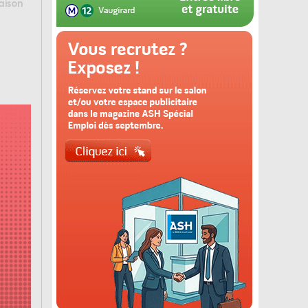
aison