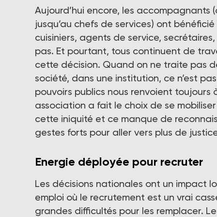
Aujourd’hui encore, les accompagnants (a
jusqu’au chefs de services) ont bénéficié
cuisiniers, agents de service, secrétaires,
pas. Et pourtant, tous continuent de tra
cette décision. Quand on ne traite pas 
société, dans une institution, ce n’est pas
pouvoirs publics nous renvoient toujours 
association a fait le choix de se mobilise
cette iniquité et ce manque de reconnai
gestes forts pour aller vers plus de justic
Energie déployée pour recruter
Les décisions nationales ont un impact l
emploi où le recrutement est un vrai cas
grandes difficultés pour les remplacer. Le