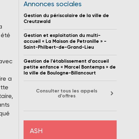
Annonces sociales
Gestion du périscolaire de la ville de
Creutzwald
a
 été
Gestion et exploitation du multi-
accueil « La Maison de Petronille » -
Saint-Philbert-de-Grand-Lieu
 avec
Gestion de l'établissement d'accueil
petite enfance « Marcel Bontemps » de
la ville de Boulogne-Billancourt
ire a
tte
Consulter tous les appels
aire,
d'offres
ants
iqué
ASH