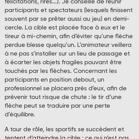
félicitations, rires...). Je conseille de réunir
participants et spectateurs (lesquels finissent
souvent par se prêter aussi au jeu) en demi-
cercle. La cible est placée face à eux et le
tireur à mi-chemin, afin d’éviter qu’une flèche
perdue blesse quelqu’un. L’animateur veillera
à ne pas s’installer sur un lieu de passage et
à écarter les objets fragiles pouvant être
touchés par les flèches. Concernant les
participants en position debout, un
professionnel se placera près d’eux, afin de
prévenir tout risque de chute : le tir d’une
flèche peut se traduire par une perte
d'équilibre.
A tour de rôle, les sportifs se succèdent et
tentent d’atteindre la cible ; ce qui n’est pas