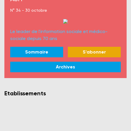
N° 34 - 30 octobre
Le leader de l'information sociale et médico-
sociale depuis 70 ans
Sommaire
S'abonner
Archives
Etablissements