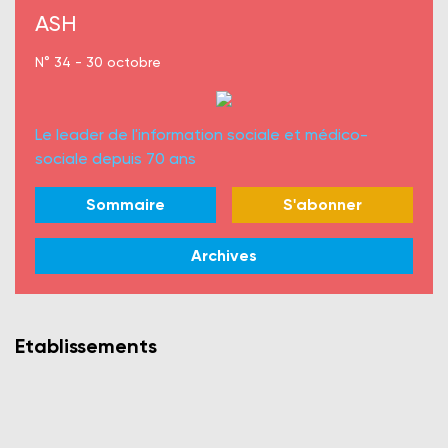
ASH
N° 34 - 30 octobre
Le leader de l'information sociale et médico-
sociale depuis 70 ans
Sommaire
S'abonner
Archives
Etablissements