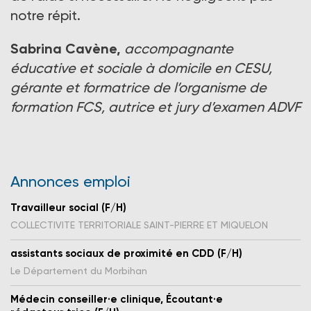
notre répit.
Sabrina Cavène,
accompagnante
éducative et sociale à domicile en CESU,
gérante et formatrice de l’organisme de
formation FCS, autrice et jury d’examen ADVF
Annonces emploi
Travailleur social (F/H)
COLLECTIVITE TERRITORIALE SAINT-PIERRE ET MIQUELON
assistants sociaux de proximité en CDD (F/H)
Le Département du Morbihan
Médecin conseiller·e clinique, Écoutant·e