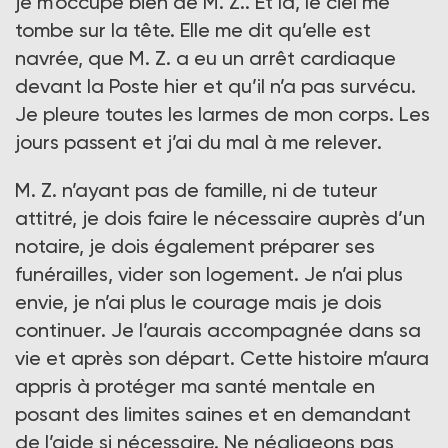
je m’occupe bien de M. Z.. Et là, le ciel me
tombe sur la tête. Elle me dit qu’elle est
navrée, que M. Z. a eu un arrêt cardiaque
devant la Poste hier et qu’il n’a pas survécu.
Je pleure toutes les larmes de mon corps. Les
jours passent et j’ai du mal à me relever.
M. Z. n’ayant pas de famille, ni de tuteur
attitré, je dois faire le nécessaire auprès d’un
notaire, je dois également préparer ses
funérailles, vider son logement. Je n’ai plus
envie, je n’ai plus le courage mais je dois
continuer. Je l’aurais accompagnée dans sa
vie et après son départ. Cette histoire m’aura
appris à protéger ma santé mentale en
posant des limites saines et en demandant
de l’aide si nécessaire. Ne négligeons pas