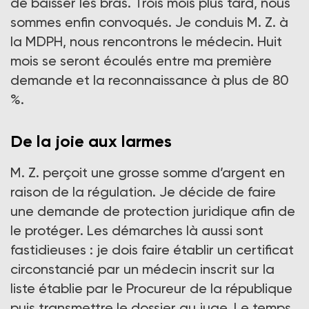
de baisser les bras. Trois mois plus tard, nous
sommes enfin convoqués. Je conduis M. Z. à
la MDPH, nous rencontrons le médecin. Huit
mois se seront écoulés entre ma première
demande et la reconnaissance à plus de 80
%.
De la joie aux larmes
M. Z. perçoit une grosse somme d’argent en
raison de la régulation. Je décide de faire
une demande de protection juridique afin de
le protéger. Les démarches là aussi sont
fastidieuses : je dois faire établir un certificat
circonstancié par un médecin inscrit sur la
liste établie par le Procureur de la république
puis transmettre le dossier au juge. Le temps