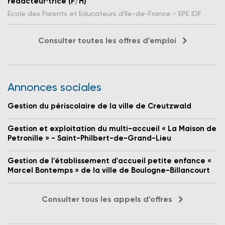
rédacteur·trice (F/H)
Ecole des Parents et Educateurs d'Ile-de-France - EPE IDF
Consulter toutes les offres d'emploi
Annonces sociales
Gestion du périscolaire de la ville de Creutzwald
Gestion et exploitation du multi-accueil « La Maison de
Petronille » - Saint-Philbert-de-Grand-Lieu
Gestion de l'établissement d'accueil petite enfance «
Marcel Bontemps » de la ville de Boulogne-Billancourt
Consulter tous les appels d'offres