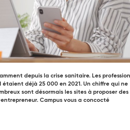
mment depuis la crise sanitaire. Les professio
 étaient déjà 25
000 en 2021. Un chiffre qui ne
mbreux sont désormais les sites à proposer des
to-entrepreneur. Campus vous a concocté