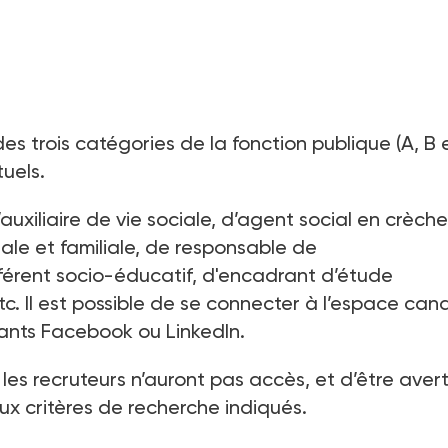
 trois catégories de la fonction publique (A, B e
uels.
auxiliaire de vie sociale, d’agent social en crèche
iale et familiale, de responsable de
érent socio-éducatif, d'encadrant d’étude
. Il est possible de se connecter à l’espace can
iants Facebook ou LinkedIn.
es recruteurs n’auront pas accès, et d’être avert
ux critères de recherche indiqués.