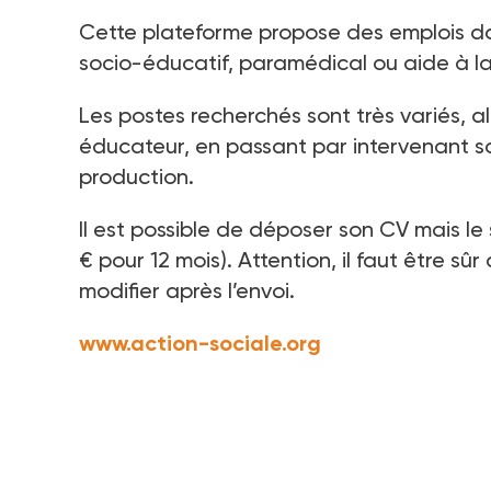
Cette plateforme propose des emplois dan
socio-éducatif, paramédical ou aide à l
Les postes recherchés sont très variés, 
éducateur, en passant par intervenant s
production.
Il est possible de déposer son CV mais le
€ pour 12
mois). Attention, il faut être s
modifier après l’envoi.
www.action-sociale.org