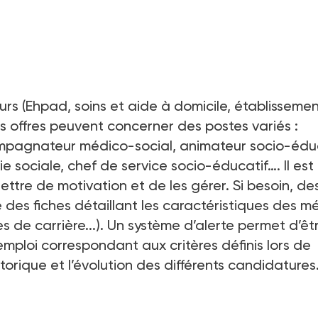
urs (Ehpad, soins et aide à domicile, établissemen
es offres peuvent concerner des postes variés
:
pagnateur médico-social, animateur socio-éduc
vie sociale, chef de service socio-éducatif…. Il est
ettre de motivation et de les gérer. Si besoin, de
des fiches détaillant les caractéristiques des mé
s de carrière...). Un système d’alerte permet d’êt
emploi correspondant aux critères définis lors de
istorique et l’évolution des différents candidatures