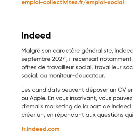
emploi-collectivites.fr/emploi-social
Indeed
Malgré son caractère généraliste, Indeed
septembre 2024, il recensait notamment 
offres de travailleur social, travailleur 
social, ou moniteur-éducateur.
Les candidats peuvent déposer un CV en 
ou Apple. En vous inscrivant, vous pouvez
d’emails marketing de la part de Indeed
créer un, en répondant aux questions qui
fr.indeed.com