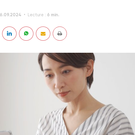
6.09.2024
6 min.
Lecture :