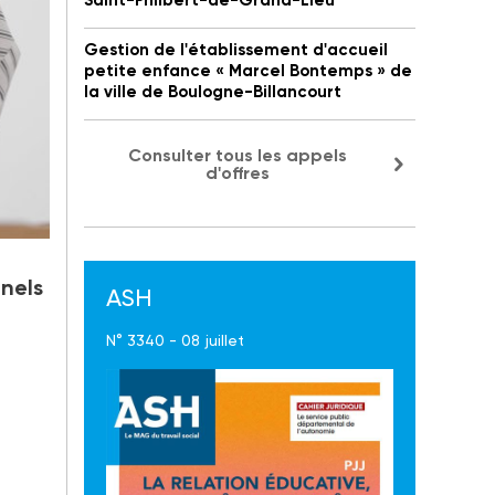
Saint-Philbert-de-Grand-Lieu
Gestion de l'établissement d'accueil
petite enfance « Marcel Bontemps » de
la ville de Boulogne-Billancourt
Consulter tous les appels
d'offres
nnels
ASH
N° 3340 - 08 juillet