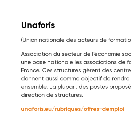
Unaforis
(Union nationale des acteurs de formatio
Association du secteur de l’économie social
une base nationale les associations de f
France. Ces structures gèrent des centres
donnent aussi comme objectif de rendre p
ensemble. La plupart des postes proposés
direction de structures.
unaforis.eu/rubriques/offres-demploi