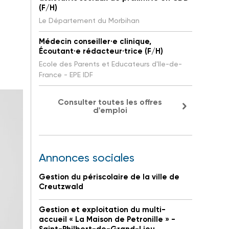
(F/H)
Le Département du Morbihan
Médecin conseiller·e clinique,
Écoutant·e rédacteur·trice (F/H)
Ecole des Parents et Educateurs d'Ile-de-
France - EPE IDF
Consulter toutes les offres
d'emploi
Annonces sociales
Gestion du périscolaire de la ville de
Creutzwald
Gestion et exploitation du multi-
accueil « La Maison de Petronille » -