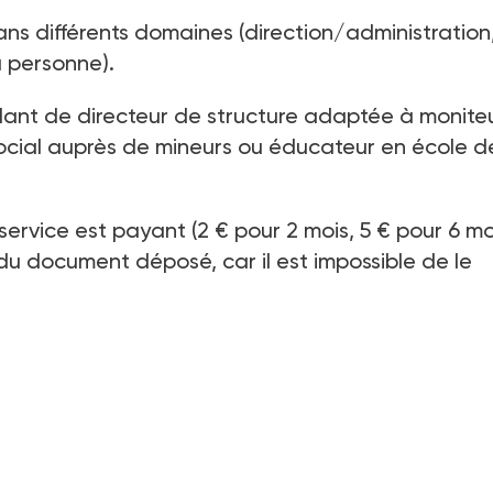
s différents domaines (direction/administration
a personne).
allant de directeur de structure adaptée à monite
ocial auprès de mineurs ou éducateur en école d
 service est payant (2
€ pour 2
mois, 5
€ pour 6
mo
ûr du document déposé, car il est impossible de le