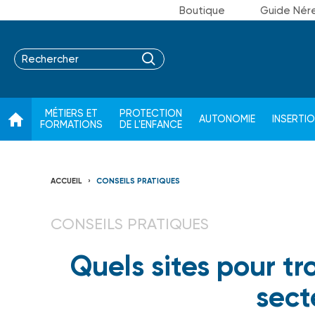
Boutique
Guide Nér
MÉTIERS ET
PROTECTION
AUTONOMIE
INSERTI
FORMATIONS
DE L'ENFANCE
ACCUEIL
CONSEILS PRATIQUES
CONSEILS PRATIQUES
Quels sites pour tr
sect