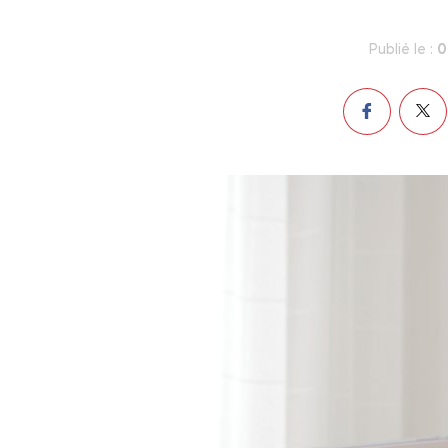
0
Publié le :