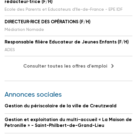
rédacteur·trice (F/H)
Ecole des Parents et Educateurs d'Ile-de-France - EPE IDF
DIRECTEUR·RICE DES OPÉRATIONS (F/H)
Médiation Nomade
Responsable filière Educateur de Jeunes Enfants (F/H)
ADES
Consulter toutes les offres d'emploi
Annonces sociales
Gestion du périscolaire de la ville de Creutzwald
Gestion et exploitation du multi-accueil « La Maison de
Petronille » - Saint-Philbert-de-Grand-Lieu