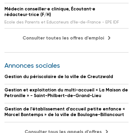
Médecin conseiller·e clinique, Écoutant·e
rédacteur·trice (F/H)
Ecole des Parents et Educateurs d'Ile-de-France - EPE IDF
Consulter toutes les offres d'emploi
Annonces sociales
Gestion du périscolaire de la ville de Creutzwald
Gestion et exploitation du multi-accueil « La Maison de
Petronille » - Saint-Philbert-de-Grand-Lieu
Gestion de l'établissement d'accueil petite enfance «
Marcel Bontemps » de la ville de Boulogne-Billancourt
Consulter tous les appels d'offres