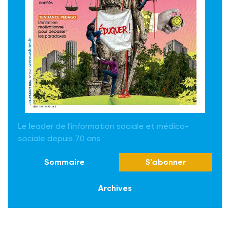
Le leader de l'information sociale et médico-
sociale depuis 70 ans
Sommaire
S'abonner
Archives