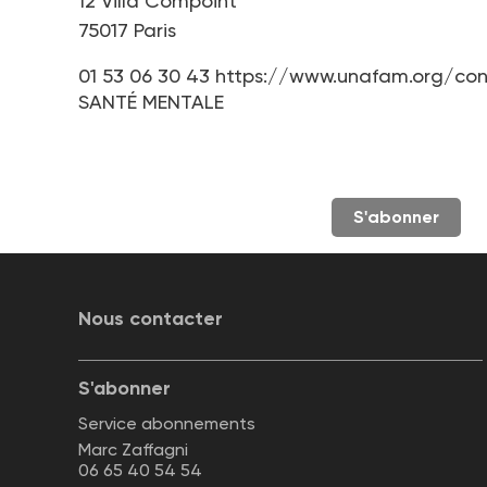
12 Villa Compoint
75017 Paris
01 53 06 30 43
https://www.unafam.org/con
SANTÉ MENTALE
S'abonner
Nous contacter
S'abonner
Service abonnements
Marc Zaffagni
06 65 40 54 54