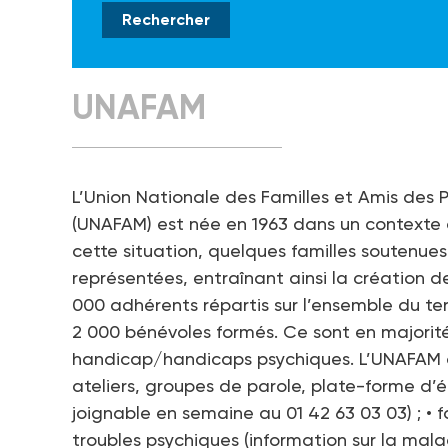
UNAFAM
L’Union Nationale des Familles et Amis des
(UNAFAM) est née en 1963 dans un contexte 
cette situation, quelques familles soutenues
représentées, entraînant ainsi la création d
000 adhérents répartis sur l’ensemble du terr
2 000 bénévoles formés. Ce sont en majorit
handicap/handicaps psychiques. L’UNAFAM agit
ateliers, groupes de parole, plate-forme d’
joignable en semaine au 01 42 63 03 03) ; • 
troubles psychiques (information sur la malad