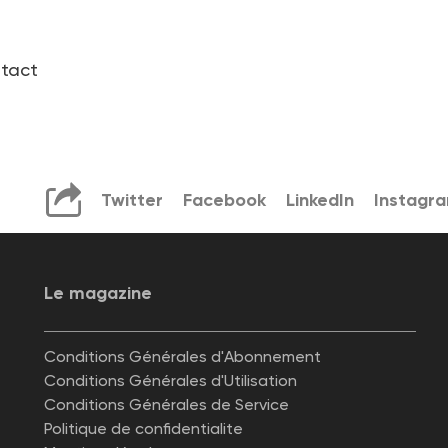
tact
Twitter
Facebook
LinkedIn
Instagr
Le magazine
Conditions Générales d'Abonnement
Conditions Générales d'Utilisation
Conditions Générales de Service
Politique de confidentialite