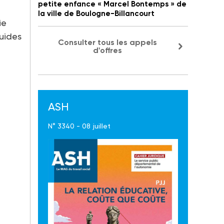
petite enfance « Marcel Bontemps » de
la ville de Boulogne-Billancourt
ie
uides
Consulter tous les appels
d'offres
ASH
N° 3340 - 08 juillet