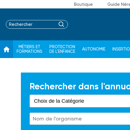
Boutique
Guide Nér
MÉTIERS ET
PROTECTION
AUTONOMIE
INSERTI
FORMATIONS
DE L'ENFANCE
Rechercher dans l'annua