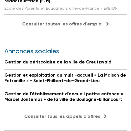
rédacteur·trice (F/H)
Ecole des Parents et Educateurs d'Ile-de-France - EPE IDF
Consulter toutes les offres d'emploi
Annonces sociales
Gestion du périscolaire de la ville de Creutzwald
Gestion et exploitation du multi-accueil « La Maison de
Petronille » - Saint-Philbert-de-Grand-Lieu
Gestion de l'établissement d'accueil petite enfance «
Marcel Bontemps » de la ville de Boulogne-Billancourt
Consulter tous les appels d'offres