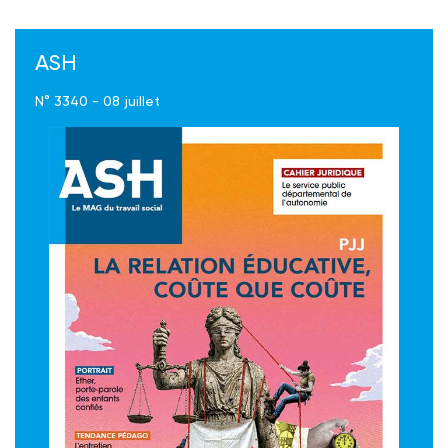
ASH
N° 3340 - 08 juillet