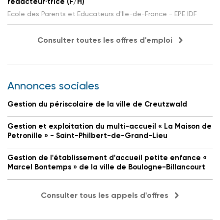
rédacteur·trice (F/H)
Ecole des Parents et Educateurs d'Ile-de-France - EPE IDF
Consulter toutes les offres d'emploi
Annonces sociales
Gestion du périscolaire de la ville de Creutzwald
Gestion et exploitation du multi-accueil « La Maison de
Petronille » - Saint-Philbert-de-Grand-Lieu
Gestion de l'établissement d'accueil petite enfance «
Marcel Bontemps » de la ville de Boulogne-Billancourt
Consulter tous les appels d'offres