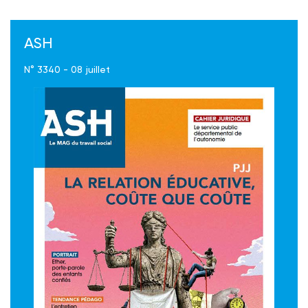
ASH
N° 3340 - 08 juillet