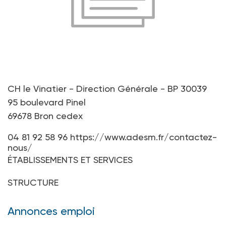
CH le Vinatier - Direction Générale - BP 30039
95 boulevard Pinel
69678 Bron cedex
04 81 92 58 96
https://www.adesm.fr/contactez-
nous/
ÉTABLISSEMENTS ET SERVICES
STRUCTURE
Annonces emploi