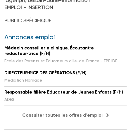
lagefiph/besoin-dune-information
EMPLOI - INSERTION
PUBLIC SPÉCIFIQUE
Annonces emploi
Médecin conseiller·e clinique, Écoutant·e
rédacteur·trice (F/H)
Ecole des Parents et Educateurs d'Ile-de-France - EPE IDF
DIRECTEUR·RICE DES OPÉRATIONS (F/H)
Médiation Nomade
Responsable filière Educateur de Jeunes Enfants (F/H)
ADES
Consulter toutes les offres d'emploi