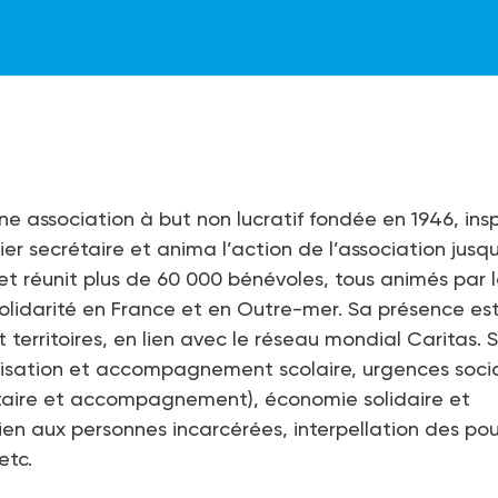
e association à but non lucratif fondée en 1946, ins
er secrétaire et anima l’action de l’association jusq
 et réunit plus de 60 000 bénévoles, tous animés par 
solidarité en France et en Outre-mer. Sa présence es
territoires, en lien avec le réseau mondial Caritas. 
tisation et accompagnement scolaire, urgences soci
ntaire et accompagnement), économie solidaire et
tien aux personnes incarcérées, interpellation des pou
etc.