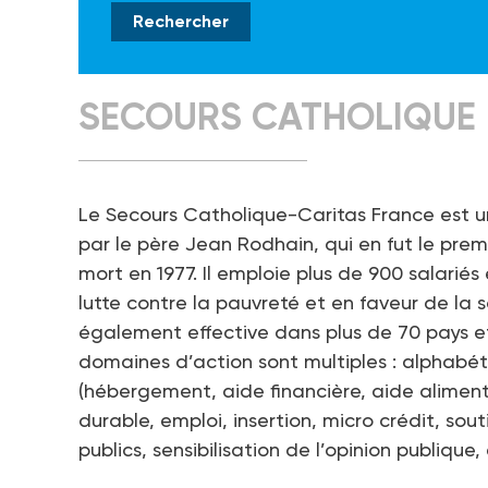
SECOURS CATHOLIQUE
Le Secours Catholique-Caritas France est un
par le père Jean Rodhain, qui en fut le premi
mort en 1977. Il emploie plus de 900 salariés
lutte contre la pauvreté et en faveur de la 
également effective dans plus de 70 pays et 
domaines d’action sont multiples : alphabé
(hébergement, aide financière, aide alime
durable, emploi, insertion, micro crédit, sou
publics, sensibilisation de l’opinion publique, 