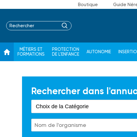
Boutique
Guide Nér
MÉTIERS ET
PROTECTION
AUTONOMIE
INSERTI
FORMATIONS
DE L'ENFANCE
Rechercher dans l'annua