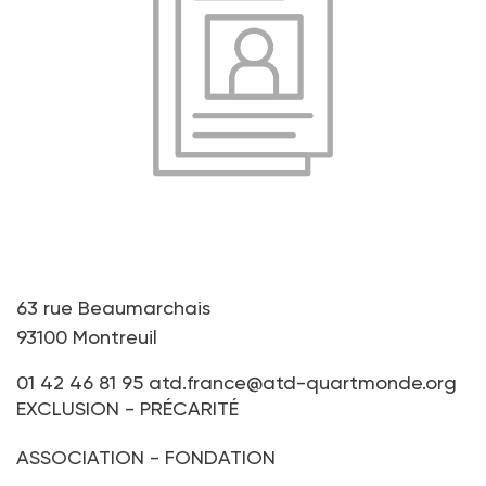
63 rue Beaumarchais
93100 Montreuil
01 42 46 81 95
atd.france@atd-quartmonde.org
EXCLUSION - PRÉCARITÉ
ASSOCIATION - FONDATION