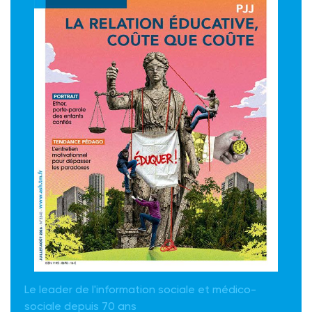
Le leader de l'information sociale et médico-
sociale depuis 70 ans