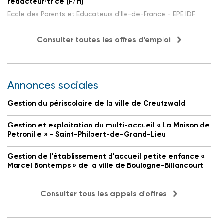
rédacteur·trice (F/H)
Ecole des Parents et Educateurs d'Ile-de-France - EPE IDF
Consulter toutes les offres d'emploi
Annonces sociales
Gestion du périscolaire de la ville de Creutzwald
Gestion et exploitation du multi-accueil « La Maison de
Petronille » - Saint-Philbert-de-Grand-Lieu
Gestion de l'établissement d'accueil petite enfance «
Marcel Bontemps » de la ville de Boulogne-Billancourt
Consulter tous les appels d'offres