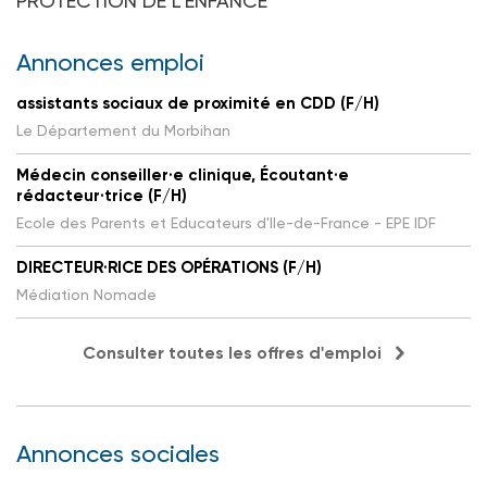
PROTECTION DE L'ENFANCE
Annonces emploi
assistants sociaux de proximité en CDD (F/H)
Le Département du Morbihan
Médecin conseiller·e clinique, Écoutant·e
rédacteur·trice (F/H)
Ecole des Parents et Educateurs d'Ile-de-France - EPE IDF
DIRECTEUR·RICE DES OPÉRATIONS (F/H)
Médiation Nomade
Consulter toutes les offres d'emploi
Annonces sociales