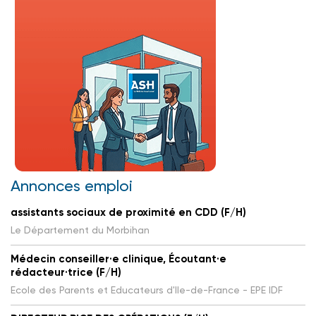
Annonces emploi
assistants sociaux de proximité en CDD (F/H)
Le Département du Morbihan
Médecin conseiller·e clinique, Écoutant·e
rédacteur·trice (F/H)
Ecole des Parents et Educateurs d'Ile-de-France - EPE IDF