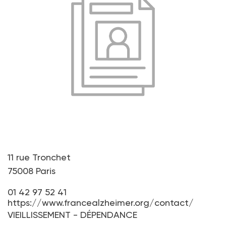
11 rue Tronchet
75008 Paris
01 42 97 52 41
https://www.francealzheimer.org/contact/
VIEILLISSEMENT - DÉPENDANCE