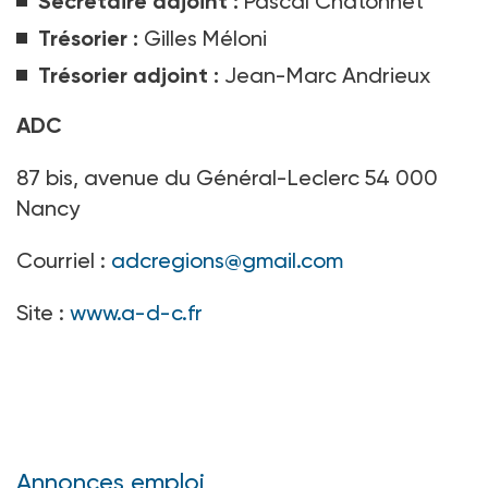
Secrétaire adjoint :
Pascal Chatonnet
Trésorier :
Gilles Méloni
Trésorier adjoint :
Jean-Marc Andrieux
ADC
87 bis, avenue du Général-Leclerc 54 000
Nancy
Courriel :
adcregions@gmail.com
Site :
www.a-d-c.fr
Annonces emploi