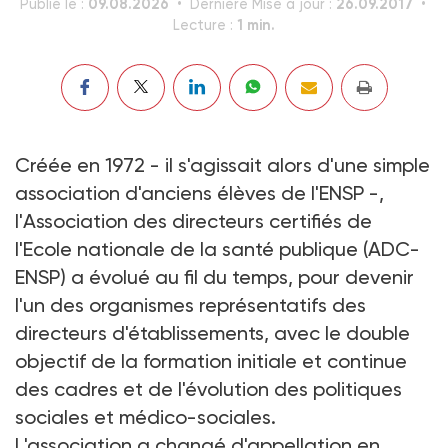
09.08.2026
26.09.2017
Publié le :
Dernière Mise à jour :
1 min.
Lecture :
Créée en 1972 - il s'agissait alors d'une simple
association d'anciens élèves de l'ENSP -,
l'Association des directeurs certifiés de
l'Ecole nationale de la santé publique (ADC-
ENSP) a évolué au fil du temps, pour devenir
l'un des organismes représentatifs des
directeurs d'établissements, avec le double
objectif de la formation initiale et continue
des cadres et de l'évolution des politiques
sociales et médico-sociales.
L'association a changé d'appellation en