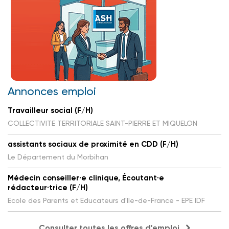
Annonces emploi
Travailleur social (F/H)
COLLECTIVITE TERRITORIALE SAINT-PIERRE ET MIQUELON
assistants sociaux de proximité en CDD (F/H)
Le Département du Morbihan
Médecin conseiller·e clinique, Écoutant·e
rédacteur·trice (F/H)
Ecole des Parents et Educateurs d'Ile-de-France - EPE IDF
Consulter toutes les offres d'emploi