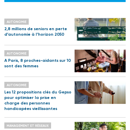
AUTONOMIE
2,8 millions de seniors en perte
d’autonomie à l’horizon 2050
AUTONOMIE
A Paris, 8 proches-aidants sur 10
sont des femmes
AUTONOMIE
Les 12 propositions clés du Gepso
pour optimiser la prise en
charge des personnes
handicapées vieillissantes
MANAGEMENT ET RÉSEAUX