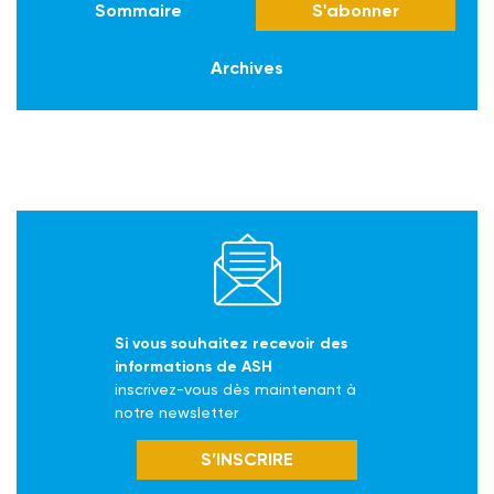
Sommaire
S'abonner
Archives
Si vous souhaitez recevoir des
informations de ASH
inscrivez-vous dès maintenant à
notre newsletter
S’INSCRIRE