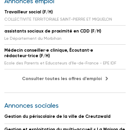
Annonces emploi
Travailleur social (F/H)
COLLECTIVITE TERRITORIALE SAINT-PIERRE ET MIQUELON
assistants sociaux de proximité en CDD (F/H)
Le Département du Morbihan
Médecin conseiller·e clinique, Écoutant·e
rédacteur·trice (F/H)
Ecole des Parents et Educateurs d'Ile-de-France - EPE IDF
Consulter toutes les offres d'emploi
Annonces sociales
Gestion du périscolaire de la ville de Creutzwald
Gestion et exploitation du multi-accueil « La Maison de