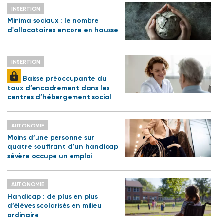
INSERTION
Minima sociaux : le nombre
d'allocataires encore en hausse
INSERTION
Baisse préoccupante du
taux d’encadrement dans les
centres d’hébergement social
AUTONOMIE
Moins d’une personne sur
quatre souffrant d’un handicap
sévère occupe un emploi
AUTONOMIE
Handicap : de plus en plus
d’élèves scolarisés en milieu
ordinaire