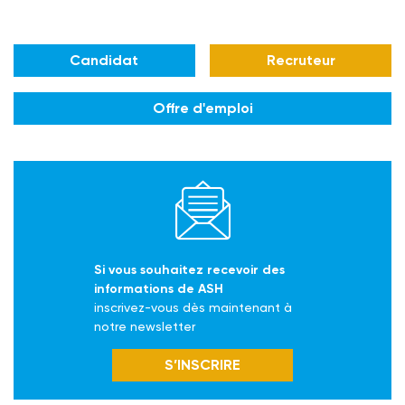
Candidat
Recruteur
Offre d'emploi
Si vous souhaitez recevoir des
informations de ASH
inscrivez-vous dès maintenant à
notre newsletter
S’INSCRIRE