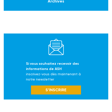
Archives
Si vous souhaitez recevoir des
informations de ASH
inscrivez-vous dès maintenant à
notre newsletter
S’INSCRIRE