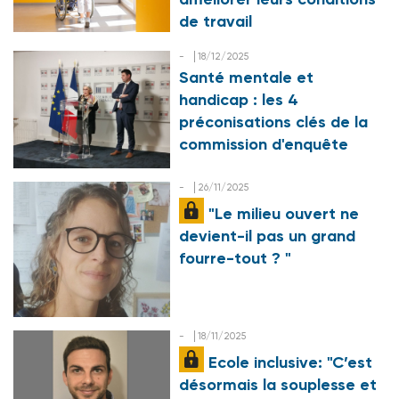
de travail
-
18/12/2025
Santé mentale et
handicap : les 4
préconisations clés de la
commission d'enquête
-
26/11/2025
"Le milieu ouvert ne
devient-il pas un grand
fourre-tout ? "
-
18/11/2025
Ecole inclusive: "C’est
désormais la souplesse et