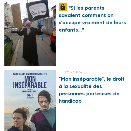
“Si les parents
savaient comment on
s’occupe vraiment de leurs
enfants…”
-
19/12/2024
"Mon inséparable", le droit
à la sexualité des
personnes porteuses de
handicap