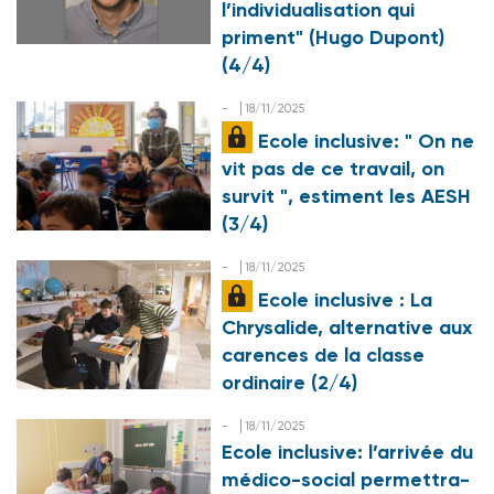
l’individualisation qui
priment" (Hugo Dupont)
(4/4)
-
18/11/2025
Ecole inclusive: " On ne
vit pas de ce travail, on
survit ", estiment les
AESH
(3/4)
-
18/11/2025
Ecole inclusive : La
Chrysalide, alternative aux
carences de la classe
ordinaire (2/4)
-
18/11/2025
Ecole inclusive: l’arrivée du
médico-social permettra-