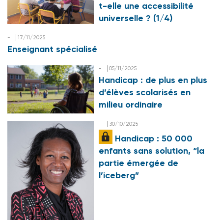
t-elle une accessibilité
universelle ? (1/4)
-
17/11/2025
Enseignant spécialisé
-
05/11/2025
Handicap : de plus en plus
d’élèves scolarisés en
milieu ordinaire
-
30/10/2025
Handicap : 50 000
enfants sans solution, “la
partie émergée de
l’iceberg”