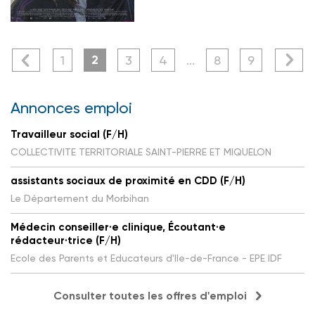
2
1
3
4
...
8
9
Annonces emploi
Travailleur social (F/H)
COLLECTIVITE TERRITORIALE SAINT-PIERRE ET MIQUELON
assistants sociaux de proximité en CDD (F/H)
Le Département du Morbihan
Médecin conseiller·e clinique, Écoutant·e
rédacteur·trice (F/H)
Ecole des Parents et Educateurs d'Ile-de-France - EPE IDF
Consulter toutes les offres d'emploi