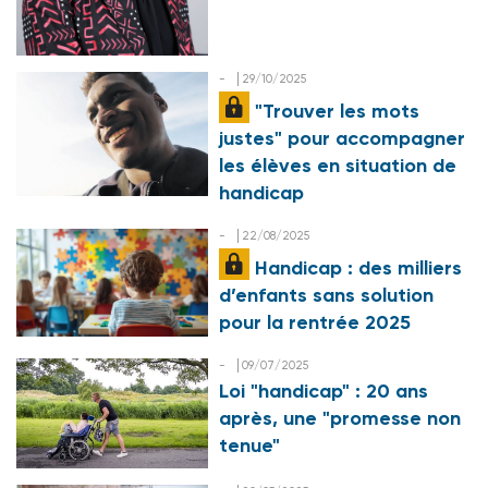
-
29/10/2025
"Trouver les mots
justes" pour accompagner
les élèves en situation de
handicap
-
22/08/2025
Handicap : des milliers
d’enfants sans solution
pour la rentrée 2025
-
09/07/2025
Loi "handicap" : 20 ans
après, une "promesse non
tenue"