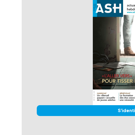
S'identi